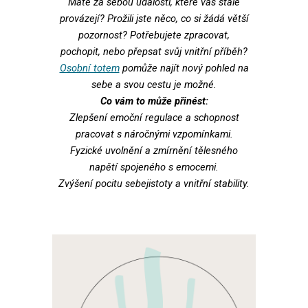
Máte za sebou události, které vás stále
provázejí? Prožili jste něco, co si žádá větší
pozornost? Potřebujete zpracovat,
pochopit, nebo přepsat svůj vnitřní příběh?
Osobní totem
pomůže n
ajít nový pohled na
sebe a svou cestu je možné.
Co vám to může přinést:
Zlepšení emoční regulace a schopnost
pracovat s náročnými vzpomínkami.
Fyzické uvolnění a zmírnění tělesného
napětí spojeného s emocemi.
Zvýšení pocitu sebejistoty a vnitřní stability.