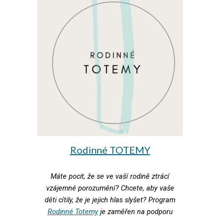
Rodinné TOTEMY
Máte pocit, že se ve vaší rodině ztrácí
vzájemné porozumění? Chcete, aby vaše
děti cítily, že je jejich hlas slyšet? Program
Rodinné Totemy
je zaměřen na podporu