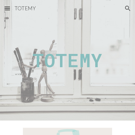
TOTEMY
Skip to main content
Skip to navigation
TOTEMY