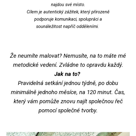
najdou své místo.
Cílem je autentický zážitek, který přirozeně
podporuje komunikaci, spolupráci a
sounáležitost napříč odděleními.
Že neumíte malovat? Nemusíte, na to máte mé
metodické vedení. Zvládne to opravdu každý.
Jak na to?
Pravidelná setkání jednou týdně, po dobu
minimálně jednoho měsíce, na
120
minut. Čas,
který vám pomůže znovu najít společnou řeč
pomocí společné tvorby.