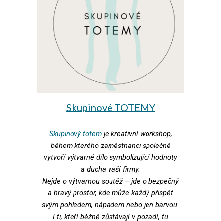
Skupinové TOTEMY
Skupinový totem
je kreativní workshop,
během kterého zaměstnanci společně
vytvoří výtvarné dílo symbolizující hodnoty
a ducha vaší firmy.
Nejde o výtvarnou soutěž – jde o bezpečný
a hravý prostor, kde může každý přispět
svým pohledem, nápadem nebo jen barvou.
I ti, kteří běžně zůstávají v pozadí, tu